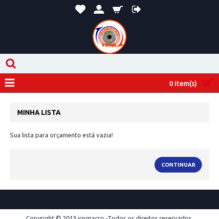
0 item(s)
MINHA LISTA
Sua lista para orçamento está vazia!
CONTINUAR
Copyright © 2013 irismacro -Todos os direitos reservados.